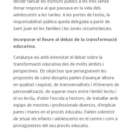
decidir tancar els instituts públics a les tres sense
donar resposta al que passava en la vida dels
adolescents a les tardes. A les portes de l’estiu, la
responsabilitat pública queda delegada a partir de
Sant Joan en les famílies i les seves circumstàncies.
Incorporar el lleure al debat de la transformació
educativa.
Catalunya viu amb intensitat el debat sobre la
transformació educativa des de molts àmbits i
perspectives. Els objectius que persegueixen les
propostes de canvi disruptiu parlen d’avançar alhora
en qualitat i equitat, de transversalitats i d’itineraris de
personalització, de superar murs entre l’àmbit lectiu i
el no lectiu, d’obrir l’escola a l’entorn, de treballar amb
equips de mestres i professionals diversos, d’implicar
pares i mares en el procés educatiu. Parlen sobretot
de situar els infants i adolescents en el centre i com a
protagonistes del seu procés educatiu.