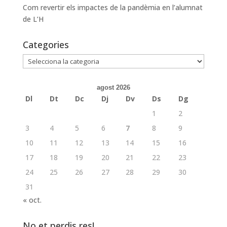
Com revertir els impactes de la pandèmia en l’alumnat
de L’H
Categories
Categories
agost 2026
Dl
Dt
Dc
Dj
Dv
Ds
Dg
1
2
3
4
5
6
7
8
9
10
11
12
13
14
15
16
17
18
19
20
21
22
23
24
25
26
27
28
29
30
31
« oct.
No et perdis res!