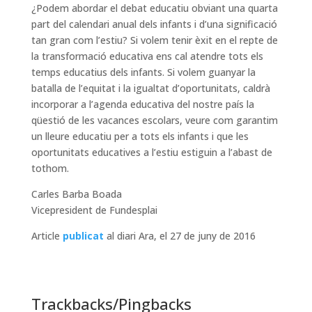
¿Podem abordar el debat educatiu obviant una quarta
part del calendari anual dels infants i d’una significació
tan gran com l’estiu? Si volem tenir èxit en el repte de
la transformació educativa ens cal atendre tots els
temps educatius dels infants. Si volem guanyar la
batalla de l’equitat i la igualtat d’oportunitats, caldrà
incorporar a l’agenda educativa del nostre país la
qüestió de les vacances escolars, veure com garantim
un lleure educatiu per a tots els infants i que les
oportunitats educatives a l’estiu estiguin a l’abast de
tothom.
Carles Barba Boada
Vicepresident de Fundesplai
Article
publicat
al diari Ara, el 27 de juny de 2016
Trackbacks/Pingbacks