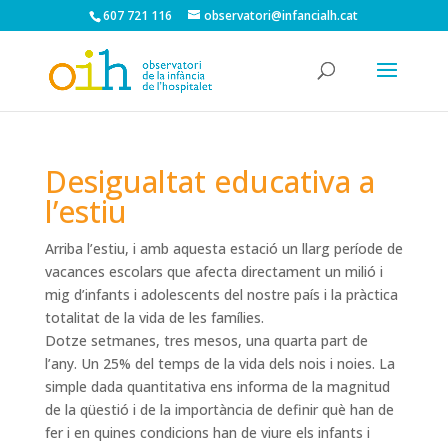
607 721 116
observatori@infancialh.cat
Desigualtat educativa a
l’estiu
Arriba l’estiu, i amb aquesta estació un llarg període de
vacances escolars que afecta directament un milió i
mig d’infants i adolescents del nostre país i la pràctica
totalitat de la vida de les famílies.
Dotze setmanes, tres mesos, una quarta part de
l’any. Un 25% del temps de la vida dels nois i noies. La
simple dada quantitativa ens informa de la magnitud
de la qüestió i de la importància de definir què han de
fer i en quines condicions han de viure els infants i