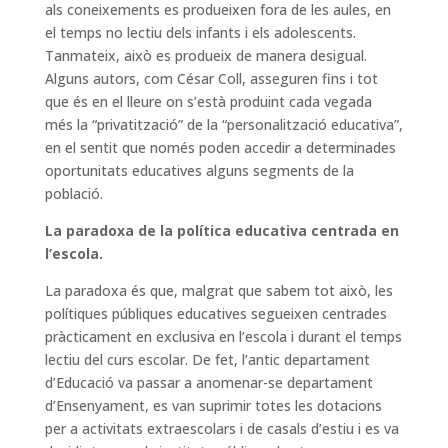
als coneixements es produeixen fora de les aules, en
el temps no lectiu dels infants i els adolescents.
Tanmateix, això es produeix de manera desigual.
Alguns autors, com César Coll, asseguren fins i tot
que és en el lleure on s’està produint cada vegada
més la “privatització” de la “personalització educativa”,
en el sentit que només poden accedir a determinades
oportunitats educatives alguns segments de la
població.
La paradoxa de la política educativa centrada en
l’escola.
La paradoxa és que, malgrat que sabem tot això, les
polítiques públiques educatives segueixen centrades
pràcticament en exclusiva en l’escola i durant el temps
lectiu del curs escolar. De fet, l’antic departament
d’Educació va passar a anomenar-se departament
d’Ensenyament, es van suprimir totes les dotacions
per a activitats extraescolars i de casals d’estiu i es va