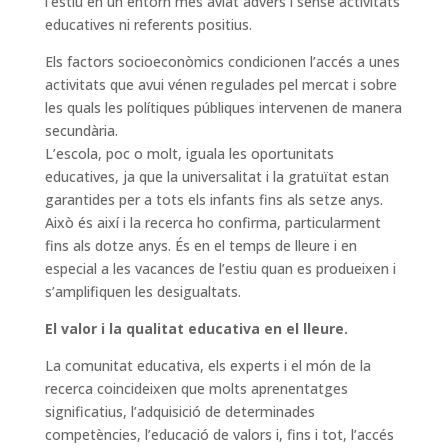
l’estiu en un entorn més aviat advers i sense activitats
educatives ni referents positius.
Els factors socioeconòmics condicionen l’accés a unes
activitats que avui vénen regulades pel mercat i sobre
les quals les polítiques públiques intervenen de manera
secundària.
L’escola, poc o molt, iguala les oportunitats
educatives, ja que la universalitat i la gratuïtat estan
garantides per a tots els infants fins als setze anys.
Això és així i la recerca ho confirma, particularment
fins als dotze anys. És en el temps de lleure i en
especial a les vacances de l’estiu quan es produeixen i
s’amplifiquen les desigualtats.
El valor i la qualitat educativa en el lleure.
La comunitat educativa, els experts i el món de la
recerca coincideixen que molts aprenentatges
significatius, l’adquisició de determinades
competències, l’educació de valors i, fins i tot, l’accés