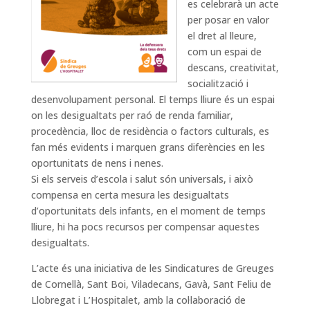
es celebrarà un acte
per posar en valor
el dret al lleure,
com un espai de
descans, creativitat,
socialització i
desenvolupament personal. El temps lliure és un espai
on les desigualtats per raó de renda familiar,
procedència, lloc de residència o factors culturals, es
fan més evidents i marquen grans diferències en les
oportunitats de nens i nenes.
Si els serveis d’escola i salut són universals, i això
compensa en certa mesura les desigualtats
d’oportunitats dels infants, en el moment de temps
lliure, hi ha pocs recursos per compensar aquestes
desigualtats.
L’acte és una iniciativa de les Sindicatures de Greuges
de Cornellà, Sant Boi, Viladecans, Gavà, Sant Feliu de
Llobregat i L’Hospitalet, amb la col·laboració de