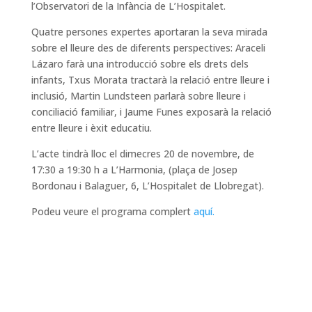
l’Observatori de la Infància de L’Hospitalet.
Quatre persones expertes aportaran la seva mirada
sobre el lleure des de diferents perspectives: Araceli
Lázaro farà una introducció sobre els drets dels
infants, Txus Morata tractarà la relació entre lleure i
inclusió, Martin Lundsteen parlarà sobre lleure i
conciliació familiar, i Jaume Funes exposarà la relació
entre lleure i èxit educatiu.
L’acte tindrà lloc el dimecres 20 de novembre, de
17:30 a 19:30 h a L’Harmonia, (plaça de Josep
Bordonau i Balaguer, 6, L’Hospitalet de Llobregat).
Podeu veure el programa complert
aquí.