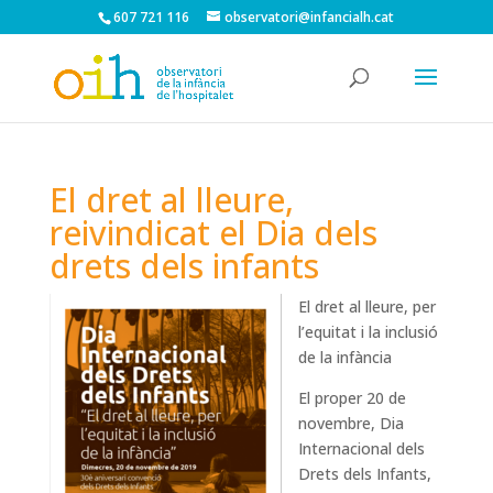
607 721 116
observatori@infancialh.cat
El dret al lleure,
reivindicat el Dia dels
drets dels infants
El dret al lleure, per
l’equitat i la inclusió
de la infància
El proper 20 de
novembre, Dia
Internacional dels
Drets dels Infants,