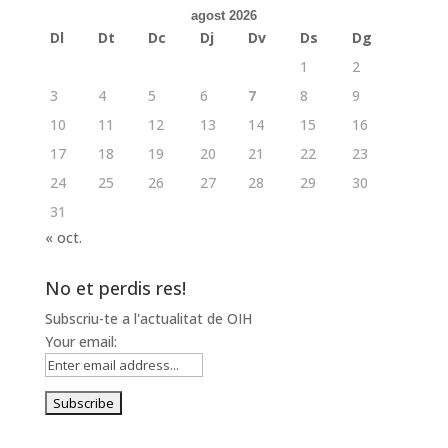
agost 2026
Dl
Dt
Dc
Dj
Dv
Ds
Dg
1
2
3
4
5
6
7
8
9
10
11
12
13
14
15
16
17
18
19
20
21
22
23
24
25
26
27
28
29
30
31
« oct.
No et perdis res!
Subscriu-te a l'actualitat de OIH
Your email: