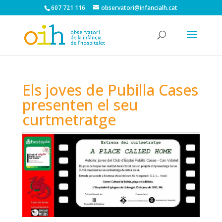
607 721 116
observatori@infancialh.cat
Els joves de Pubilla Cases
presenten el seu
curtmetratge