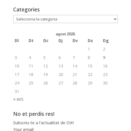
Categories
Categories
agost 2026
Dl
Dt
Dc
Dj
Dv
Ds
Dg
1
2
3
4
5
6
7
8
9
10
11
12
13
14
15
16
17
18
19
20
21
22
23
24
25
26
27
28
29
30
31
« oct.
No et perdis res!
Subscriu-te a l'actualitat de OIH
Your email: