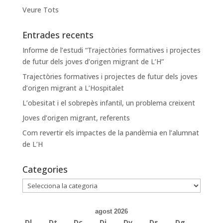
Veure Tots
Entrades recents
Informe de l’estudi “Trajectòries formatives i projectes
de futur dels joves d’origen migrant de L’H”
Trajectòries formatives i projectes de futur dels joves
d’origen migrant a L’Hospitalet
L’obesitat i el sobrepès infantil, un problema creixent
Joves d’origen migrant, referents
Com revertir els impactes de la pandèmia en l’alumnat
de L’H
Categories
Categories
agost 2026
Dl
Dt
Dc
Dj
Dv
Ds
Dg