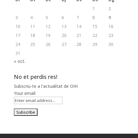
1
2
3
4
5
6
7
8
9
10
11
12
13
14
15
16
17
18
19
20
21
22
23
24
25
26
27
28
29
30
31
« oct.
No et perdis res!
Subscriu-te a l'actualitat de OIH
Your email: