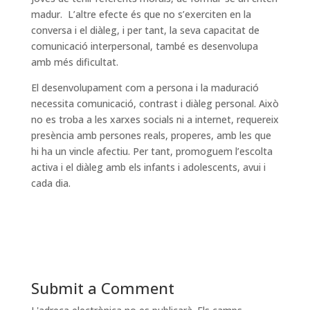
madur. L’altre efecte és que no s’exerciten en la
conversa i el diàleg, i per tant, la seva capacitat de
comunicació interpersonal, també es desenvolupa
amb més dificultat.
El desenvolupament com a persona i la maduració
necessita comunicació, contrast i diàleg personal. Això
no es troba a les xarxes socials ni a internet, requereix
presència amb persones reals, properes, amb les que
hi ha un vincle afectiu. Per tant, promoguem l’escolta
activa i el diàleg amb els infants i adolescents, avui i
cada dia.
Submit a Comment