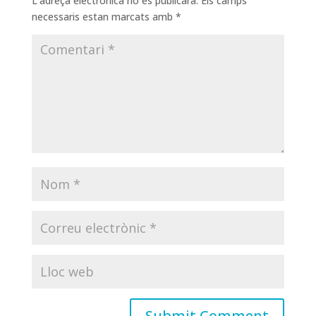
L'adreça electrònica no es publicarà.
Els camps
necessaris estan marcats amb
*