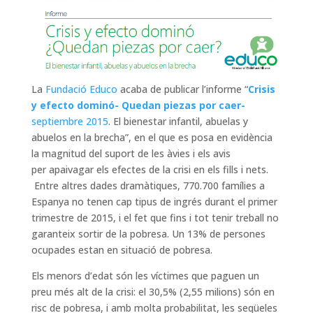
La
Fundació Educo
acaba de publicar l’informe “
Crisis
y efecto dominó- Quedan piezas por caer-
septiembre 2015
. El bienestar infantil, abuelas y
abuelos en la brecha”, en el que es posa en evidència
la magnitud del suport de les àvies i els avis
per apaivagar els efectes de la crisi en els fills i nets.
Entre altres dades dramàtiques, 770.700 famílies a
Espanya no tenen cap tipus de ingrés durant el primer
trimestre de 2015, i el fet que fins i tot tenir treball no
garanteix sortir de la pobresa. Un 13% de persones
ocupades estan en situació de pobresa.
Els menors d’edat són les víctimes que paguen un
preu més alt de la crisi: el 30,5% (2,55 milions) són en
risc de pobresa, i amb molta probabilitat, les seqüeles