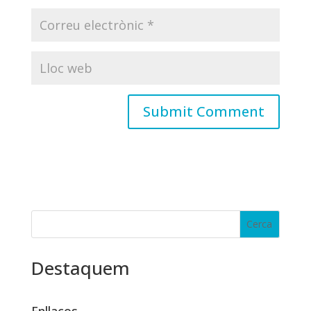
Destaquem
Enllaços