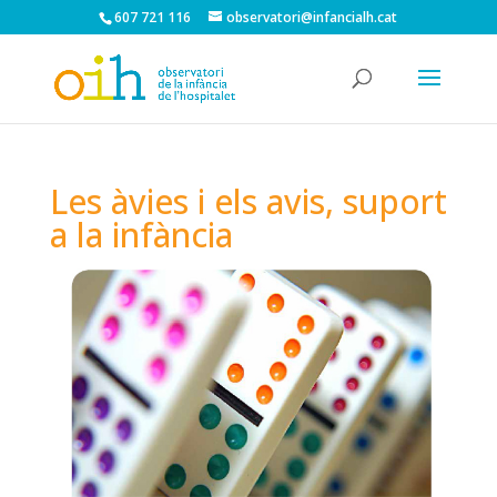
607 721 116
observatori@infancialh.cat
Les àvies i els avis, suport
a la infància