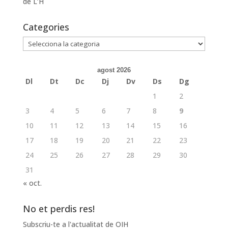
de L’H
Categories
Categories
agost 2026
Dl
Dt
Dc
Dj
Dv
Ds
Dg
1
2
3
4
5
6
7
8
9
10
11
12
13
14
15
16
17
18
19
20
21
22
23
24
25
26
27
28
29
30
31
« oct.
No et perdis res!
Subscriu-te a l'actualitat de OIH