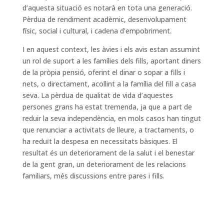
d’aquesta situació es notarà en tota una generació.
Pèrdua de rendiment acadèmic, desenvolupament
físic, social i cultural, i cadena d’empobriment.
I en aquest context, les àvies i els avis estan assumint
un rol de suport a les famílies dels fills, aportant diners
de la pròpia pensió, oferint el dinar o sopar a fills i
nets, o directament, acollint a la família del fill a casa
seva. La pèrdua de qualitat de vida d’aquestes
persones grans ha estat tremenda, ja que a part de
reduir la seva independència, en mols casos han tingut
que renunciar a activitats de lleure, a tractaments, o
ha reduït la despesa en necessitats bàsiques. El
resultat és un deteriorament de la salut i el benestar
de la gent gran, un deteriorament de les relacions
familiars, més discussions entre pares i fills.