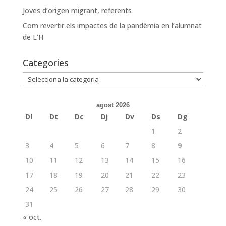
Joves d’origen migrant, referents
Com revertir els impactes de la pandèmia en l’alumnat
de L’H
Categories
Categories
agost 2026
Dl
Dt
Dc
Dj
Dv
Ds
Dg
1
2
3
4
5
6
7
8
9
10
11
12
13
14
15
16
17
18
19
20
21
22
23
24
25
26
27
28
29
30
31
« oct.