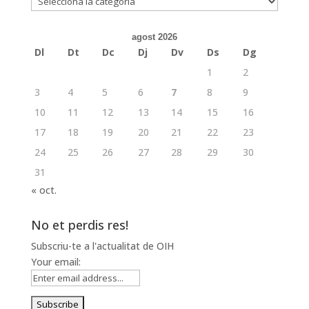
agost 2026
Dl
Dt
Dc
Dj
Dv
Ds
Dg
1
2
3
4
5
6
7
8
9
10
11
12
13
14
15
16
17
18
19
20
21
22
23
24
25
26
27
28
29
30
31
« oct.
No et perdis res!
Subscriu-te a l'actualitat de OIH
Your email: