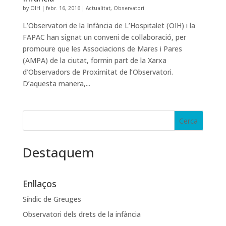
by
OIH
|
febr. 16, 2016
|
Actualitat
,
Observatori
L’Observatori de la Infància de L’Hospitalet (OIH) i la
FAPAC han signat un conveni de col·laboració, per
promoure que les Associacions de Mares i Pares
(AMPA) de la ciutat, formin part de la Xarxa
d’Observadors de Proximitat de l’Observatori.
D’aquesta manera,...
Destaquem
Enllaços
Síndic de Greuges
Observatori dels drets de la infància