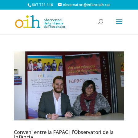
607 721 116
observatori@infancialh.cat
Conveni entre la FAPAC i l’Observatori de la
Infància