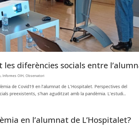
les diferències socials entre l’alumn
ó
,
Informes OIH
,
Observatori
èmia de Covid19 en l’alumnat de L’Hospitalet. Perspectives del
ials preexistents, s’han aguditzat amb la pandèmia. L’estudi...
mia en l’alumnat de L’Hospitalet?