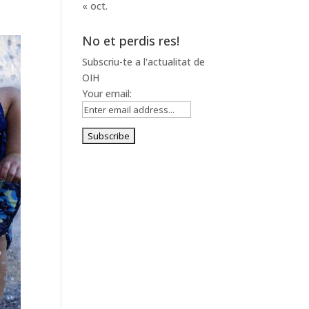
« oct.
No et perdis res!
Subscriu-te a l'actualitat de
OIH
Your email: