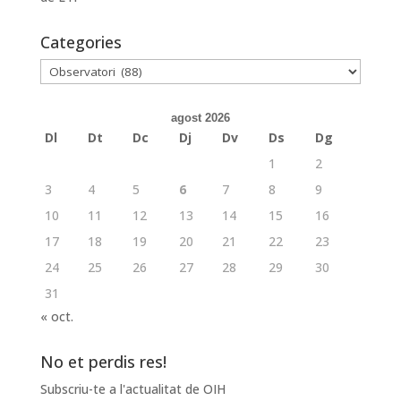
Categories
Categories
agost 2026
Dl
Dt
Dc
Dj
Dv
Ds
Dg
1
2
3
4
5
6
7
8
9
10
11
12
13
14
15
16
17
18
19
20
21
22
23
24
25
26
27
28
29
30
31
« oct.
No et perdis res!
Subscriu-te a l'actualitat de OIH