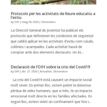
Protocols per les activitats de lleure educatiu a
l’estiu
by
OIH
|
maig 28, 2020
|
Observatori
La Direcció General de Joventut ha publicat els
protocols que defineixen les condicions de seguretat
que caldrà aplicar en les activitats d’estiu com casals,
colònies i acampades. Cada activitat haurà de
comptar amb dos elements destacats: Un és...
Declaració de l’OIH sobre la crisi del Covid19
by
OIH
|
abr. 27, 2020
|
Actualitat
,
Observatori
La crisi del Covid19 està causant un impacte social
molt sever. En primer lloc, estem patint la dolorosa
pèrdua de vides humanes, que a més, te un impacte
emocional molt directe en les famílies afectades. En
segon lloc, estem vivint un confinament que fins i...