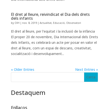
El dret al lleure, reivindicat el Dia dels drets
dels infants
by
OIH
|
nov. 8, 2019
|
Actualitat
,
Educació
,
Observatori
El dret al lleure, per l’equitat i la inclusió de la infància
El proper 20 de novembre, Dia Internacional dels Drets
dels Infants, es celebrarà un acte per posar en valor el
dret al lleure, com un espai de descans, creativitat,
socialització i desenvolupament...
« Older Entries
Next Entries »
Destaquem
Enllaços