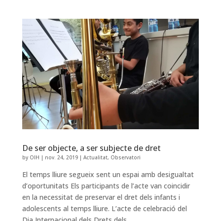
De ser objecte, a ser subjecte de dret
by
OIH
|
nov. 24, 2019
|
Actualitat
,
Observatori
El temps lliure segueix sent un espai amb desigualtat
d’oportunitats Els participants de l’acte van coincidir
en la necessitat de preservar el dret dels infants i
adolescents al temps lliure. L’acte de celebració del
Dia Internacional dels Drets dels...