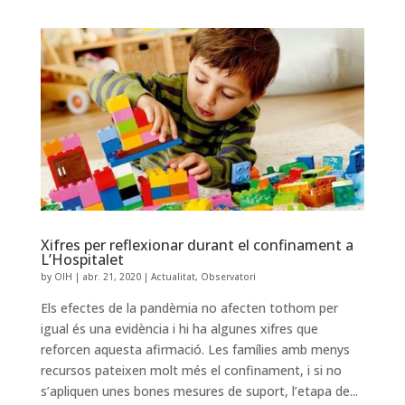
Xifres per reflexionar durant el confinament a
L’Hospitalet
by
OIH
|
abr. 21, 2020
|
Actualitat
,
Observatori
Els efectes de la pandèmia no afecten tothom per
igual és una evidència i hi ha algunes xifres que
reforcen aquesta afirmació. Les famílies amb menys
recursos pateixen molt més el confinament, i si no
s’apliquen unes bones mesures de suport, l’etapa de...