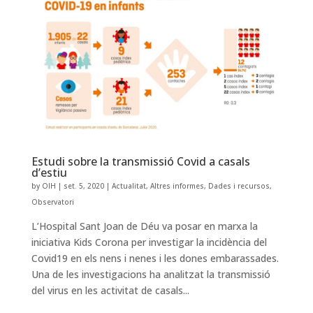
Estudi sobre la transmissió Covid a casals
d’estiu
by
OIH
|
set. 5, 2020
|
Actualitat
,
Altres informes
,
Dades i recursos
,
Observatori
L’Hospital Sant Joan de Déu va posar en marxa la
iniciativa Kids Corona per investigar la incidència del
Covid19 en els nens i nenes i les dones embarassades.
Una de les investigacions ha analitzat la transmissió
del virus en les activitat de casals...