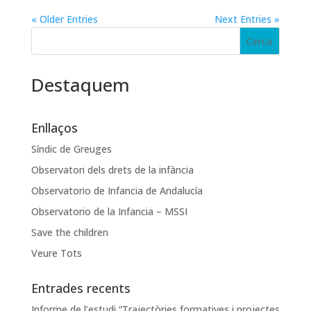
« Older Entries
Next Entries »
Destaquem
Enllaços
Síndic de Greuges
Observatori dels drets de la infància
Observatorio de Infancia de Andalucía
Observatorio de la Infancia – MSSI
Save the children
Veure Tots
Entrades recents
Informe de l’estudi “Trajectòries formatives i projectes