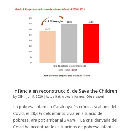
Infància en reconstrucció, de Save the Children
by
OIH
|
jul. 9, 2020
|
Actualitat
,
Altres informes
,
Observatori
La pobresa infantil a Catalunya és crònica si abans del
Covid, el 28,6% dels infants vivia en situació de
pobresa, ara pot arribar al 34,6%. La crisi derivada del
Covid ha accentuat les situacions de pobresa infantil -